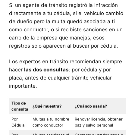
Si un agente de tránsito registró la infracción
directamente a tu cédula, si el vehículo cambió
de dueño pero la multa quedó asociada a ti
como conductor, o si recibiste sanciones en un
carro de la empresa que manejas, esos
registros solo aparecen al buscar por cédula.
Los expertos en tránsito recomiendan siempre
hacer
las dos consultas
: por cédula y por
placa, antes de cualquier trámite vehicular
importante.
Tipo de
¿Qué muestra?
¿Cuándo usarla?
consulta
Por
Multas a tu nombre
Renovar licencia, obtener
Cédula
como conductor
paz y salvo personal
Por
Multas asociadas al
Comprar o vender carro o