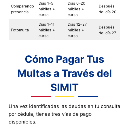
Días 1–5
Días 6–20
Comparendo
Después
hábiles +
hábiles +
presencial
del día 20
curso
curso
Días 1–11
Días 12–27
Después
Fotomulta
hábiles +
hábiles +
del día 27
curso
curso
Cómo Pagar Tus
Multas a Través del
SIMIT
Una vez identificadas las deudas en tu consulta
por cédula, tienes tres vías de pago
disponibles.