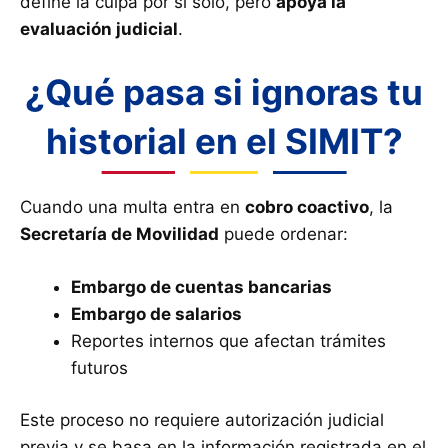
define la culpa por sí solo, pero
apoya la
evaluación judicial
.
¿Qué pasa si ignoras tu
historial en el SIMIT?
Cuando una multa entra en
cobro coactivo
, la
Secretaría de Movilidad
puede ordenar:
Embargo de cuentas bancarias
Embargo de salarios
Reportes internos que afectan trámites
futuros
Este proceso no requiere autorización judicial
previa y se basa en la información registrada en el