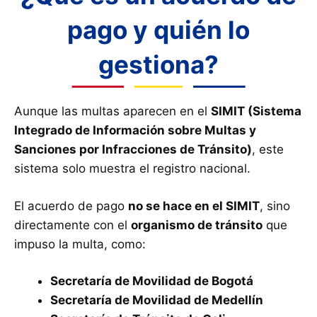
pago y quién lo
gestiona?
Aunque las multas aparecen en el
SIMIT (Sistema
Integrado de Información sobre Multas y
Sanciones por Infracciones de Tránsito)
, este
sistema solo muestra el registro nacional.
El acuerdo de pago
no se hace en el SIMIT
, sino
directamente con el
organismo de tránsito
que
impuso la multa, como:
Secretaría de Movilidad de Bogotá
Secretaría de Movilidad de Medellín