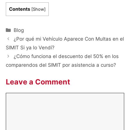
Contents
[
Show
]
Categories
Blog
¿Por qué mi Vehículo Aparece Con Multas en el
SIMIT Si ya lo Vendí?
¿Cómo funciona el descuento del 50% en los
comparendos del SIMIT por asistencia a curso?
Leave a Comment
Comment